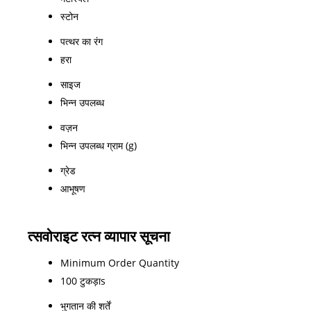
स्टोन
पत्थर का रंग
हरा
साइज
भिन्न उपलब्ध
वज़न
भिन्न उपलब्ध ग्राम (g)
ग्रेड
आभूषण
त्सवोराइट रत्न व्यापार सूचना
Minimum Order Quantity
100 टुकड़ाs
भुगतान की शर्तें