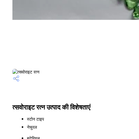
त्सवोराइट रत्न उत्पाद की विशेषताएं
स्टोन टाइप
नेचुरल
मटेरियल