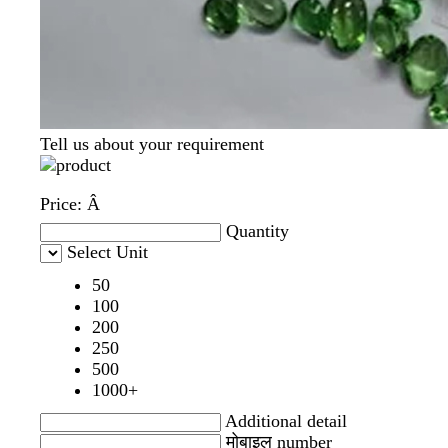
Tell us about your requirement
Price:
Â
Quantity
Select Unit
50
100
200
250
500
1000+
Additional detail
मोबाइल number