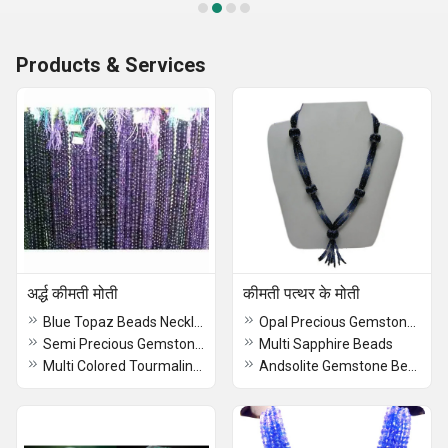
Products & Services
अर्द्ध कीमती मोती
कीमती पत्थर के मोती
Blue Topaz Beads Necklace
Opal Precious Gemstones
Semi Precious Gemstone Beads
Multi Sapphire Beads
Multi Colored Tourmaline Beads
Andsolite Gemstone Beads