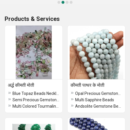
Products & Services
अर्द्ध कीमती मोती
कीमती पत्थर के मोती
Blue Topaz Beads Necklace
Opal Precious Gemstones
Semi Precious Gemstone Beads
Multi Sapphire Beads
Multi Colored Tourmaline Beads
Andsolite Gemstone Beads